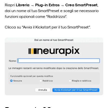
Libreria → Plug-in Extras → Crea SmartPreset
Riapri 
, 
dai un nome al tuo SmartPreset e scegli se necessario 
funzioni opzionali come “Raddrizza”.
Clicca su “Avvia il Kickstart per il tuo SmartPreset”.