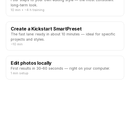
long-term look.
10 min + ~4 h training
Create a Kickstart SmartPreset
The fast lane: ready in about 10 minutes — ideal for specific
projects and styles.
~10 min
Edit photos locally
First results in 30–60 seconds — right on your computer.
1 min setup