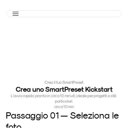
Crea il tuo SmartPreset
Crea uno SmartPreset Kickstart
L'avvio rapido: pronto in circa 10 minuti, ideale per progetti e stili 
particolari.
circa 10 min
Passaggio 01 — Seleziona le 
foto