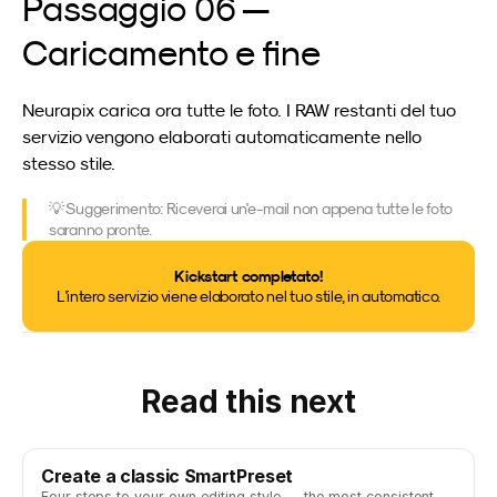
Passaggio 06 — 
Caricamento e fine
Neurapix carica ora tutte le foto. I RAW restanti del tuo 
servizio vengono elaborati automaticamente nello 
stesso stile.
💡 Suggerimento: Riceverai un'e-mail non appena tutte le foto 
saranno pronte.
Kickstart completato!
L'intero servizio viene elaborato nel tuo stile, in automatico.
Read this next
Create a classic SmartPreset
Four steps to your own editing style — the most consistent