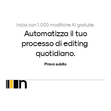
Inizia con 1.000 modifiche AI gratuite.
Automatizza il tuo
processo di editing 
quotidiano.
Prova subito