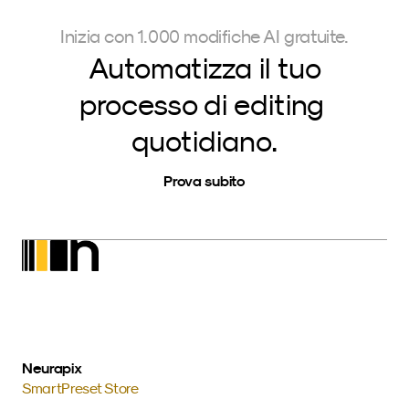
Inizia con 1.000 modifiche AI gratuite.
Automatizza il tuo
processo di editing 
quotidiano.
Prova subito
Neurapix
SmartPreset Store
Scarica per Windows