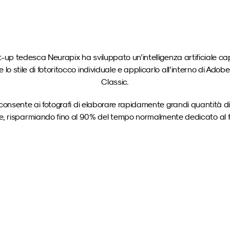
t-up tedesca Neurapix ha sviluppato un’intelligenza artificiale ca
lo stile di fotoritocco individuale e applicarlo all’interno di Adob
Classic.
onsente ai fotografi di elaborare rapidamente grandi quantità di f
ile, risparmiando fino al 90% del tempo normalmente dedicato al f