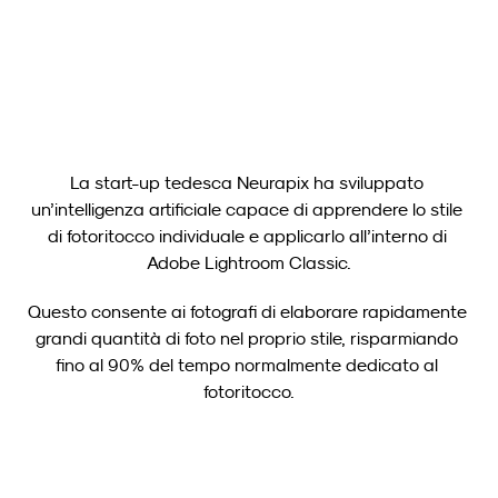
selezione delle immagini ora disponibile per i fotografi
Carica altro
La start-up tedesca Neurapix ha sviluppato 
un’intelligenza artificiale capace di apprendere lo stile 
di fotoritocco individuale e applicarlo all’interno di 
Adobe Lightroom Classic.
Questo consente ai fotografi di elaborare rapidamente 
grandi quantità di foto nel proprio stile, risparmiando 
fino al 90% del tempo normalmente dedicato al 
fotoritocco.