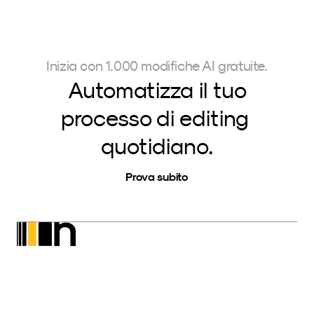
Inizia con 1.000 modifiche AI gratuite.
Automatizza il tuo
processo di editing 
quotidiano.
Prova subito