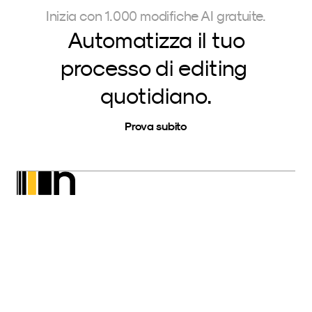
Inizia con 1.000 modifiche AI gratuite.
Automatizza il tuo
processo di editing 
quotidiano.
Prova subito
Neurapix
SmartPreset Store
Scarica per Windows