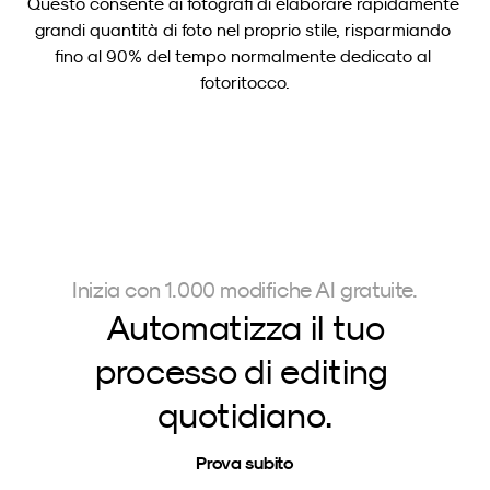
Questo consente ai fotografi di elaborare rapidamente 
grandi quantità di foto nel proprio stile, risparmiando 
fino al 90% del tempo normalmente dedicato al 
fotoritocco.
Inizia con 1.000 modifiche AI gratuite.
Automatizza il tuo
processo di editing 
quotidiano.
Prova subito